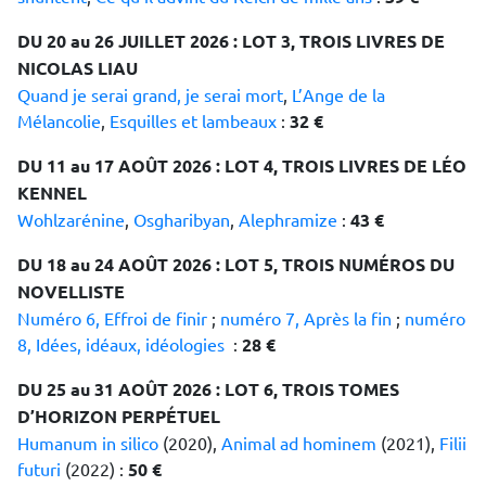
DU 20 au 26 JUILLET 2026 : LOT 3, TROIS LIVRES DE
NICOLAS LIAU
Quand je serai grand, je serai mort
,
L’Ange de la
Mélancolie
,
Esquilles et lambeaux
:
32 €
DU 11 au 17 AOÛT 2026 : LOT 4, TROIS LIVRES DE LÉO
KENNEL
Wohlzarénine
,
Osgharibyan
,
Alephramize
:
43 €
DU 18 au 24 AOÛT 2026 : LOT 5, TROIS NUMÉROS DU
NOVELLISTE
Numéro 6, Effroi de finir
;
numéro 7, Après la fin
;
numéro
8, Idées, idéaux, idéologies
:
28 €
DU 25 au 31 AOÛT 2026 : LOT 6, TROIS TOMES
D’HORIZON PERPÉTUEL
Humanum in silico
(2020),
Animal ad hominem
(2021),
Filii
futuri
(2022) :
50 €