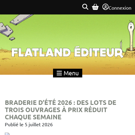
Connexion
Flatland Éditeur
Menu
BRADERIE D’ÉTÉ 2026 : DES LOTS DE
TROIS OUVRAGES À PRIX RÉDUIT
CHAQUE SEMAINE
Publié le
5 juillet 2026