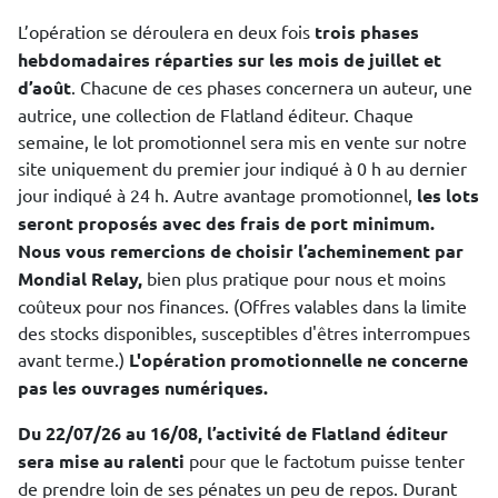
L’opération se déroulera en deux fois
trois phases
hebdomadaires réparties sur les mois de juillet et
d’août
. Chacune de ces phases concernera un auteur, une
autrice, une collection de Flatland éditeur. Chaque
semaine, le lot promotionnel sera mis en vente sur notre
site uniquement du premier jour indiqué à 0 h au dernier
jour indiqué à 24 h. Autre avantage promotionnel,
les lots
seront proposés avec des frais de port minimum.
Nous vous remercions de choisir l’acheminement par
Mondial Relay,
bien plus pratique pour nous et moins
coûteux pour nos finances. (Offres valables dans la limite
des stocks disponibles, susceptibles d'êtres interrompues
avant terme.)
L'opération promotionnelle ne concerne
pas les ouvrages numériques.
Du 22/07/26 au 16/08, l’activité de Flatland éditeur
sera mise au ralenti
pour que le factotum puisse tenter
de prendre loin de ses pénates un peu de repos. Durant