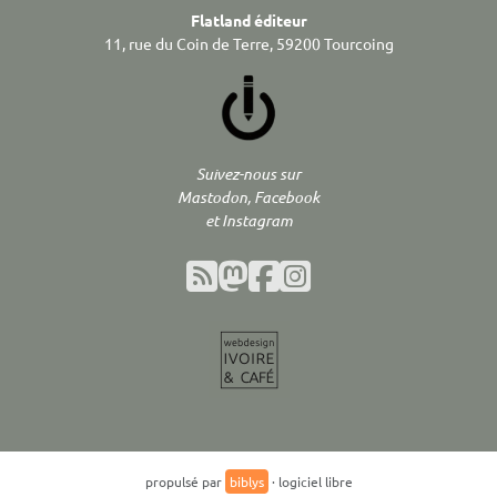
Flatland éditeur
11, rue du Coin de Terre, 59200 Tourcoing
Suivez-nous sur
Mastodon, Facebook
et Instagram
propulsé par
biblys
· logiciel libre