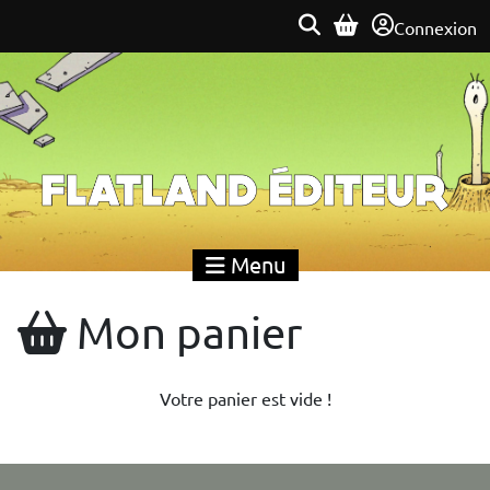
Connexion
Flatland Éditeur
Menu
Mon panier
Votre panier est vide !