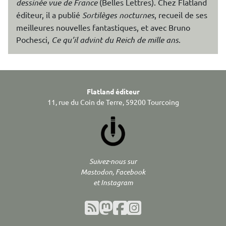
dessinée vue de France
(Belles Lettres). Chez Flatland
éditeur, il a publié
Sortilèges nocturnes
, recueil de ses
meilleures nouvelles fantastiques, et avec Bruno
Pochesci,
Ce qu’il advint du Reich de mille ans
.
Flatland éditeur
11, rue du Coin de Terre, 59200 Tourcoing
Suivez-nous sur
Mastodon, Facebook
et Instagram