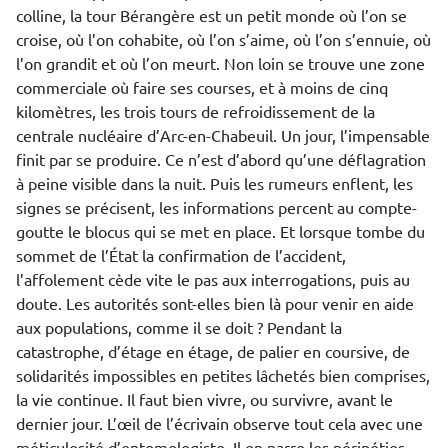
colline, la tour Bérangère est un petit monde où l’on se
croise, où l’on cohabite, où l’on s’aime, où l’on s’ennuie, où
l’on grandit et où l’on meurt. Non loin se trouve une zone
commerciale où faire ses courses, et à moins de cinq
kilomètres, les trois tours de refroidissement de la
centrale nucléaire d’Arc-en-Chabeuil. Un jour, l’impensable
finit par se produire. Ce n’est d’abord qu’une déflagration
à peine visible dans la nuit. Puis les rumeurs enflent, les
signes se précisent, les informations percent au compte-
goutte le blocus qui se met en place. Et lorsque tombe du
sommet de l’État la confirmation de l’accident,
l’affolement cède vite le pas aux interrogations, puis au
doute. Les autorités sont-elles bien là pour venir en aide
aux populations, comme il se doit ? Pendant la
catastrophe, d’étage en étage, de palier en coursive, de
solidarités impossibles en petites lâchetés bien comprises,
la vie continue. Il faut bien vivre, ou survivre, avant le
dernier jour. L’œil de l’écrivain observe tout cela avec une
méticulosité d’entomologiste. Il en narre les péripéties,