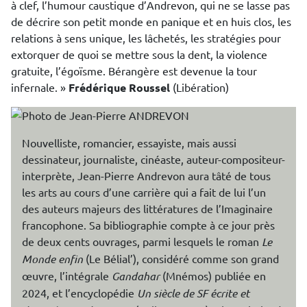
à clef, l’humour caustique d’Andrevon, qui ne se lasse pas
de décrire son petit monde en panique et en huis clos, les
relations à sens unique, les lâchetés, les stratégies pour
extorquer de quoi se mettre sous la dent, la violence
gratuite, l’égoïsme. Bérangère est devenue la tour
infernale. »
Frédérique Roussel
(Libération)
Nouvelliste, romancier, essayiste, mais aussi
dessinateur, journaliste, cinéaste, auteur-compositeur-
interprète, Jean-Pierre Andrevon aura tâté de tous
les arts au cours d’une carrière qui a fait de lui l’un
des auteurs majeurs des littératures de l’Imaginaire
francophone. Sa bibliographie compte à ce jour près
de deux cents ouvrages, parmi lesquels le roman
Le
Monde enfin
(Le Bélial’), considéré comme son grand
œuvre, l’intégrale
Gandahar
(Mnémos) publiée en
2024, et l’encyclopédie
Un siècle de SF écrite et