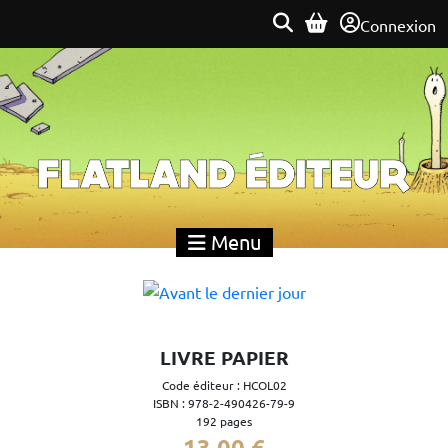
Connexion
Flatland Éditeur
Menu
LIVRE PAPIER
Code éditeur : HCOL02
ISBN : 978-2-490426-79-9
192 pages
13,00 €