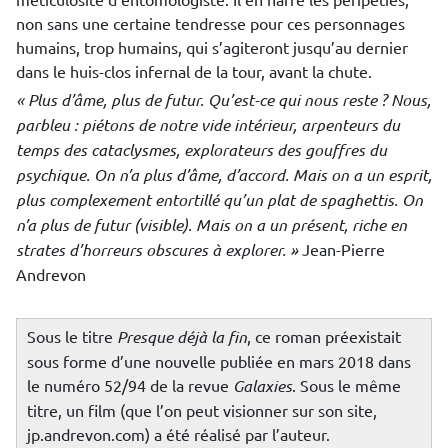
non sans une certaine tendresse pour ces personnages
humains, trop humains, qui s’agiteront jusqu’au dernier
dans le huis-clos infernal de la tour, avant la chute.
« Plus d’âme, plus de futur. Qu’est-ce qui nous reste ? Nous,
parbleu : piétons de notre vide intérieur, arpenteurs du
temps des cataclysmes, explorateurs des gouffres du
psychique. On n’a plus d’âme, d’accord. Mais on a un esprit,
plus complexement entortillé qu’un plat de spaghettis. On
n’a plus de futur (visible). Mais on a un présent, riche en
strates d’horreurs obscures à explorer. »
Jean-Pierre
Andrevon
Sous le titre
Presque déjà la fin
, ce roman préexistait
sous forme d’une nouvelle publiée en mars 2018 dans
le numéro 52/94 de la revue
Galaxies
. Sous le même
titre, un film (que l’on peut visionner sur son site,
jp.andrevon.com) a été réalisé par l’auteur.