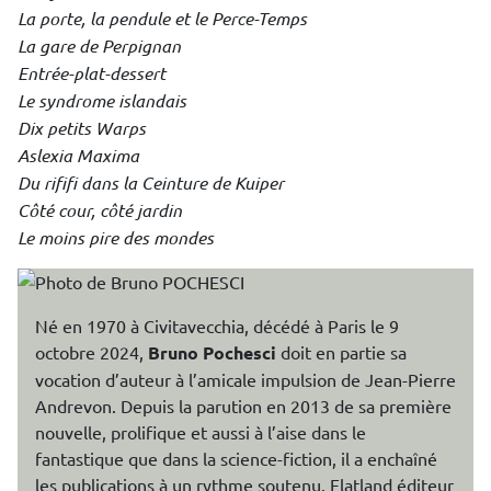
La porte, la pendule et le Perce-Temps
La gare de Perpignan
Entrée-plat-dessert
Le syndrome islandais
Dix petits Warps
Aslexia Maxima
Du rififi dans la Ceinture de Kuiper
Côté cour, côté jardin
Le moins pire des mondes
Né en 1970 à Civitavecchia, décédé à Paris le 9
octobre 2024,
Bruno Pochesci
doit en partie sa
vocation d’auteur à l’amicale impulsion de Jean-Pierre
Andrevon. Depuis la parution en 2013 de sa première
nouvelle, prolifique et aussi à l’aise dans le
fantastique que dans la science-fiction, il a enchaîné
les publications à un rythme soutenu. Flatland éditeur