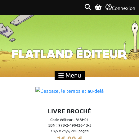
Connexion
Flatland Éditeur
Menu
LIVRE BROCHÉ
Code éditeur : FABH01
ISBN : 978-2-490426-13-3
13,5 x 21,5, 280 pages
16,00 €