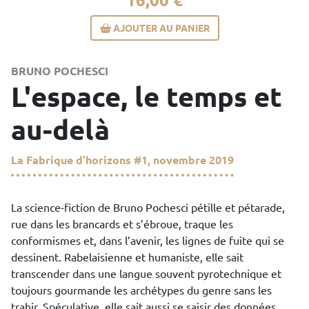
AJOUTER AU PANIER
BRUNO POCHESCI
L'espace, le temps et
au-delà
La Fabrique d’horizons
#1, novembre 2019
La science-fiction de Bruno Pochesci pétille et pétarade,
rue dans les brancards et s’ébroue, traque les
conformismes et, dans l’avenir, les lignes de fuite qui se
dessinent. Rabelaisienne et humaniste, elle sait
transcender dans une langue souvent pyrotechnique et
toujours gourmande les archétypes du genre sans les
trahir. Spéculative, elle sait aussi se saisir des données