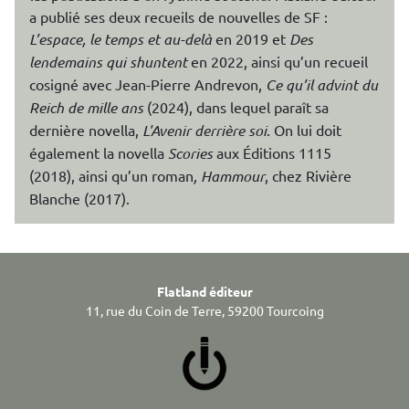
a publié ses deux recueils de nouvelles de SF :
L’espace, le temps et au-delà
en 2019 et
Des
lendemains qui shuntent
en 2022, ainsi qu’un recueil
cosigné avec Jean-Pierre Andrevon,
Ce qu’il advint du
Reich de mille ans
(2024), dans lequel paraît sa
dernière novella,
L'Avenir derrière soi
. On lui doit
également la novella
Scories
aux Éditions 1115
(2018), ainsi qu’un roman
, Hammour
, chez Rivière
Blanche (2017).
Flatland éditeur
11, rue du Coin de Terre, 59200 Tourcoing