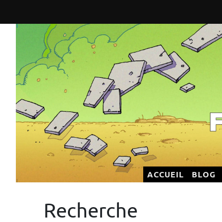
Flatland Éditeur
ACCUEIL
BLOG
Recherche