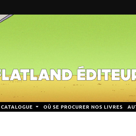
CATALOGUE
OÙ SE PROCURER NOS LIVRES
AU