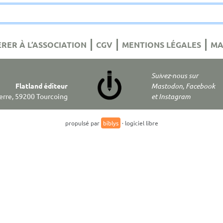
RER À L’ASSOCIATION
CGV
MENTIONS LÉGALES
MA
Suivez-nous sur
Flatland éditeur
Mastodon, Facebook
Terre, 59200 Tourcoing
et Instagram
propulsé par
biblys
· logiciel libre