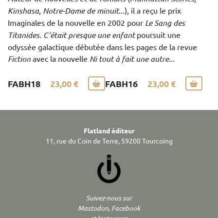
Kinshasa
,
Notre-Dame de minuit
...), il a reçu le prix
Imaginales de la nouvelle en 2002 pour
Le Sang des
Titanides
.
C'était presque une enfant
poursuit une
odyssée galactique débutée dans les pages de la revue
Fiction
avec la nouvelle
Ni tout à fait une autre...
FABH18
23,00 €
FABH16
23,00 €
Flatland éditeur
11, rue du Coin de Terre, 59200 Tourcoing
Suivez-nous sur
Mastodon, Facebook