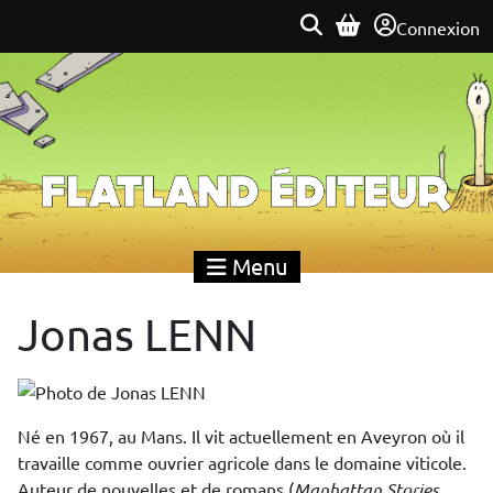
Connexion
Flatland Éditeur
Menu
Jonas LENN
Né en 1967, au Mans. Il vit actuellement en Aveyron où il
travaille comme ouvrier agricole dans le domaine viticole.
Auteur de nouvelles et de romans (
Manhattan Stories
,