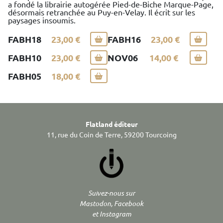
a fondé la librairie autogérée Pied-de-Biche Marque-Page,
désormais retranchée au Puy-en-Velay. Il écrit sur les
paysages insoumis.
FABH18
23,00 €
FABH16
23,00 €
FABH10
23,00 €
NOV06
14,00 €
FABH05
18,00 €
Flatland éditeur
11, rue du Coin de Terre, 59200 Tourcoing
Suivez-nous sur
Mastodon, Facebook
et Instagram