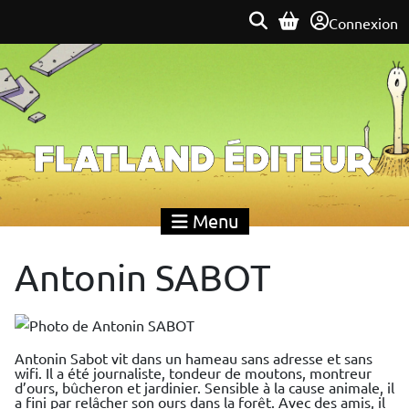
Connexion
Flatland Éditeur
Menu
Antonin SABOT
Antonin Sabot vit dans un hameau sans adresse et sans
wifi. Il a été journaliste, tondeur de moutons, montreur
d’ours, bûcheron et jardinier. Sensible à la cause animale, il
a fini par relâcher son ours dans la forêt. Avec des amis, il