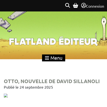
Connexion
Flatland Éditeur
Menu
OTTO, NOUVELLE DE DAVID SILLANOLI
Publié le
24 septembre 2025