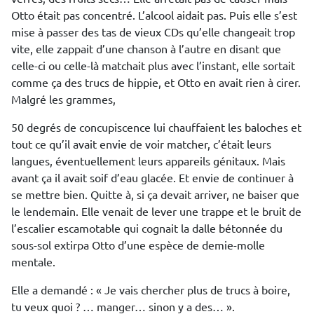
Otto était pas concentré. L’alcool aidait pas. Puis elle s’est
mise à passer des tas de vieux CDs qu’elle changeait trop
vite, elle zappait d’une chanson à l’autre en disant que
celle-ci ou celle-là matchait plus avec l’instant, elle sortait
comme ça des trucs de hippie, et Otto en avait rien à cirer.
Malgré les grammes,
50 degrés de concupiscence lui chauffaient les baloches et
tout ce qu’il avait envie de voir matcher, c’était leurs
langues, éventuellement leurs appareils génitaux. Mais
avant ça il avait soif d’eau glacée. Et envie de continuer à
se mettre bien. Quitte à, si ça devait arriver, ne baiser que
le lendemain. Elle venait de lever une trappe et le bruit de
l’escalier escamotable qui cognait la dalle bétonnée du
sous-sol extirpa Otto d’une espèce de demie-molle
mentale.
Elle a demandé : « Je vais chercher plus de trucs à boire,
tu veux quoi ? … manger… sinon y a des… ».