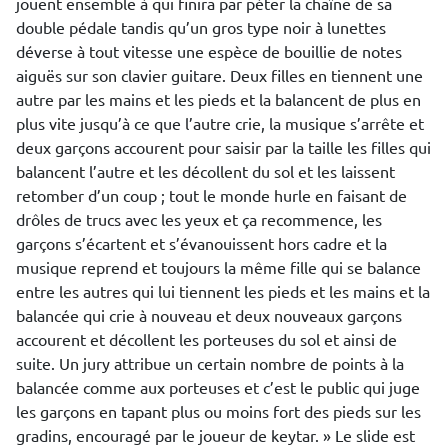
jouent ensemble à qui finira par péter la chaîne de sa
double pédale tandis qu’un gros type noir à lunettes
déverse à tout vitesse une espèce de bouillie de notes
aiguës sur son clavier guitare. Deux filles en tiennent une
autre par les mains et les pieds et la balancent de plus en
plus vite jusqu’à ce que l’autre crie, la musique s’arrête et
deux garçons accourent pour saisir par la taille les filles qui
balancent l’autre et les décollent du sol et les laissent
retomber d’un coup ; tout le monde hurle en faisant de
drôles de trucs avec les yeux et ça recommence, les
garçons s’écartent et s’évanouissent hors cadre et la
musique reprend et toujours la même fille qui se balance
entre les autres qui lui tiennent les pieds et les mains et la
balancée qui crie à nouveau et deux nouveaux garçons
accourent et décollent les porteuses du sol et ainsi de
suite. Un jury attribue un certain nombre de points à la
balancée comme aux porteuses et c’est le public qui juge
les garçons en tapant plus ou moins fort des pieds sur les
gradins, encouragé par le joueur de keytar. » Le slide est