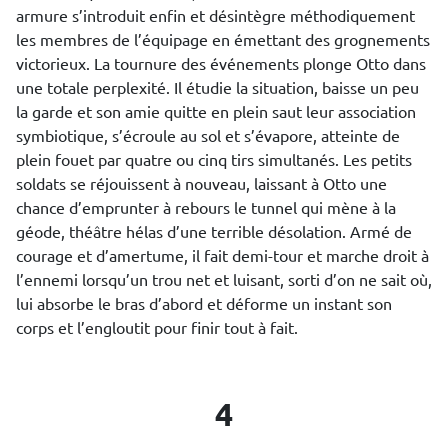
armure s’introduit enfin et désintègre méthodiquement
les membres de l’équipage en émettant des grognements
victorieux. La tournure des événements plonge Otto dans
une totale perplexité. Il étudie la situation, baisse un peu
la garde et son amie quitte en plein saut leur association
symbiotique, s’écroule au sol et s’évapore, atteinte de
plein fouet par quatre ou cinq tirs simultanés. Les petits
soldats se réjouissent à nouveau, laissant à Otto une
chance d’emprunter à rebours le tunnel qui mène à la
géode, théâtre hélas d’une terrible désolation. Armé de
courage et d’amertume, il fait demi-tour et marche droit à
l’ennemi lorsqu’un trou net et luisant, sorti d’on ne sait où,
lui absorbe le bras d’abord et déforme un instant son
corps et l’engloutit pour finir tout à fait.
4