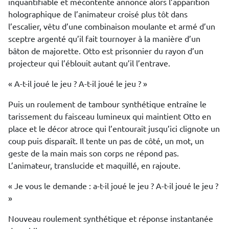
inquantifiable et mécontente annonce alors l’apparition
holographique de l’animateur croisé plus tôt dans
l’escalier, vêtu d’une combinaison moulante et armé d’un
sceptre argenté qu’il fait tournoyer à la manière d’un
bâton de majorette. Otto est prisonnier du rayon d’un
projecteur qui l’éblouit autant qu’il l’entrave.
« A-t-il joué le jeu ? A-t-il joué le jeu ? »
Puis un roulement de tambour synthétique entraîne le
tarissement du faisceau lumineux qui maintient Otto en
place et le décor atroce qui l’entourait jusqu’ici clignote un
coup puis disparaît. Il tente un pas de côté, un mot, un
geste de la main mais son corps ne répond pas.
L’animateur, translucide et maquillé, en rajoute.
« Je vous le demande : a-t-il joué le jeu ? A-t-il joué le jeu ?
»
Nouveau roulement synthétique et réponse instantanée