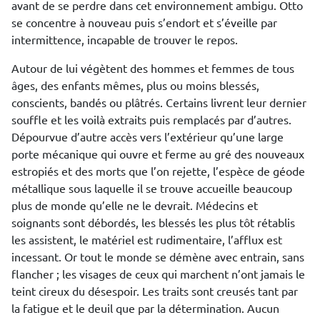
avant de se perdre dans cet environnement ambigu. Otto
se concentre à nouveau puis s’endort et s’éveille par
intermittence, incapable de trouver le repos.
Autour de lui végètent des hommes et femmes de tous
âges, des enfants mêmes, plus ou moins blessés,
conscients, bandés ou plâtrés. Certains livrent leur dernier
souffle et les voilà extraits puis remplacés par d’autres.
Dépourvue d’autre accès vers l’extérieur qu’une large
porte mécanique qui ouvre et ferme au gré des nouveaux
estropiés et des morts que l’on rejette, l’espèce de géode
métallique sous laquelle il se trouve accueille beaucoup
plus de monde qu’elle ne le devrait. Médecins et
soignants sont débordés, les blessés les plus tôt rétablis
les assistent, le matériel est rudimentaire, l’afflux est
incessant. Or tout le monde se démène avec entrain, sans
flancher ; les visages de ceux qui marchent n’ont jamais le
teint cireux du désespoir. Les traits sont creusés tant par
la fatigue et le deuil que par la détermination. Aucun