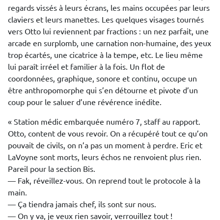
regards vissés à leurs écrans, les mains occupées par leurs
claviers et leurs manettes. Les quelques visages tournés
vers Otto lui reviennent par fractions : un nez parfait, une
arcade en surplomb, une carnation non-humaine, des yeux
trop écartés, une cicatrice à la tempe, etc. Le lieu même
lui paraît irréel et familier à la fois. Un flot de
coordonnées, graphique, sonore et continu, occupe un
être anthropomorphe qui s’en détourne et pivote d’un
coup pour le saluer d’une révérence inédite.
« Station médic embarquée numéro 7, staff au rapport.
Otto, content de vous revoir. On a récupéré tout ce qu’on
pouvait de civils, on n’a pas un moment à perdre. Eric et
LaVoyne sont morts, leurs échos ne renvoient plus rien.
Pareil pour la section Bis.
— Fak, réveillez-vous. On reprend tout le protocole à la
main.
— Ça tiendra jamais chef, ils sont sur nous.
— On y va, je veux rien savoir, verrouillez tout !