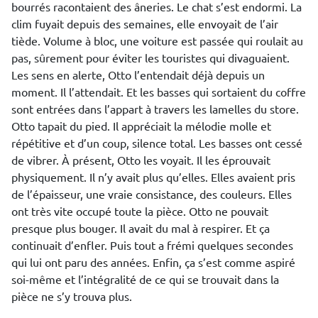
bourrés racontaient des âneries. Le chat s’est endormi. La
clim fuyait depuis des semaines, elle envoyait de l’air
tiède. Volume à bloc, une voiture est passée qui roulait au
pas, sûrement pour éviter les touristes qui divaguaient.
Les sens en alerte, Otto l’entendait déjà depuis un
moment. Il l’attendait. Et les basses qui sortaient du coffre
sont entrées dans l’appart à travers les lamelles du store.
Otto tapait du pied. Il appréciait la mélodie molle et
répétitive et d’un coup, silence total. Les basses ont cessé
de vibrer. À présent, Otto les voyait. Il les éprouvait
physiquement. Il n’y avait plus qu’elles. Elles avaient pris
de l’épaisseur, une vraie consistance, des couleurs. Elles
ont très vite occupé toute la pièce. Otto ne pouvait
presque plus bouger. Il avait du mal à respirer. Et ça
continuait d’enfler. Puis tout a frémi quelques secondes
qui lui ont paru des années. Enfin, ça s’est comme aspiré
soi-même et l’intégralité de ce qui se trouvait dans la
pièce ne s’y trouva plus.