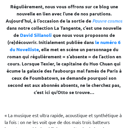
Régulièrement, nous vous offrons sur ce blog une
nouvelle en lien avec l’une de nos parutions.
Aujourd’hui, à l’occasion de la sortie de
Pauvre cosmos
dans notre collection La Tangente, c’est une nouvelle
de
David Sillanoli
que nous vous proposons de
(re)découvrir. Initialement publiée dans
le numéro 6
du Novelliste
, elle met en scène un personnage du
roman qui régulièrement « s’absente » de l’action en
cours. Lorsque Texier, le capitaine du Huo Chuan qui
écume la galaxie des faubourgs mal famés de Paris à
ceux de Foumbatown, se demande pourquoi son
second est aux abonnés absents, ne le cherchez pas,
c’est ici qu’Otto se trouve…
« La musique est ultra rapide, acoustique et synthétique à
la fois : on ne les voit que de dos mais trois batteurs