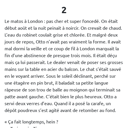
2
Le matos à London : pas cher et super foncedé. On était
début août et la nuit peinait à noircir. On crevait de chaud.
L’eau du robinet coulait grise et chlorée. Et malgré deux
jours de repos, Otto n’avait pas vraiment la forme. Il avait
mal dormi la veille et ce coup de fil à London marquait la
fin d’une abstinence de presque trois mois. Il était déçu
mais ça lui passerait. Le dealer venait de poser ses grosses
mains sur la table en acier du balcon. Le chat s’était sauvé
en le voyant arriver. Sous le soleil déclinant, perché sur
une étagère en pin brut, il baladait sa petite langue
râpeuse de son trou de balle au moignon qui terminait sa
patte avant gauche. C’était bien le plus heureux. Otto a
servi deux verres d’eau. Quand il a posé la carafe, un
dépôt poudreux s’est agité avant de retomber au fond.
« Ça fait longtemps, hein ?