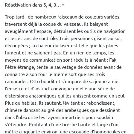
Réactivation dans 5, 4, 3… »
Trop tard : de nombreux faisceaux de couleurs variées
traversent déjà la coque du vaisseau. Ils balayent
aveuglément l’espace, détruisent les outils de navigation
et les écrans de contrôle. Trois personnes gisent au sol,
découpées ; la chaleur du laser est telle que les plaies
fument et ne saignent pas. En un rien de temps, les
moyens de communication sont réduits à néant ; Fak,
l’être étrange, tente le sauvetage de données avant de
connaître à son tour le même sort que ses trois
camarades. Otto bondit et s’empare de sa jeune amie,
l’enserre et d’instinct convoque en elle une série de
distorsions anatomiques qui les unissent comme un seul.
Plus qu’habiles, ils sautent, lévitent et rebondissent,
chimère dansant au gré des arabesques que dessinent
dans l’obscurité les rayons meurtriers pour soudain
s’éteindre. Profitant d’une brèche haute et large d’un
mètre cinquante environ, une escouade d’homoncules en