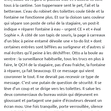
tous à la cantine. Son tupperware sent le pet, l’ail et la
betterave. L’eau du robinet des toilettes coule tiède et la
fontaine ne fonctionne plus. Et sur la cloison sans couleur
qui sépare son poste de celui de la stagiaire, un post-it
indique « réparer fontaine à eau – urgent CE » et « éval
Sophie ». À côté de son tapis de souris, la page à carreaux
d’un bloc à peine entamé dévoile une « to-do list » dont
certaines entrées sont biffées au surligneur et d’autres si
mal écrites qu’il peine à les déchiffrer. Otto a la boule au
ventre : la surveillance habituelle, tous les trucs en plus à
faire, le QCM de la stagiaire, pas d’eau fraîche, la fontaine
à réparer, ça fait beaucoup. Et ce message qui vient
couronner le tout. Il ne devrait pas recevoir ce type de
message. C’est une putain de question de sécurité. Il se
lève d’un coup et se dirige vers les toilettes. Il salue les
deux commerciaux du bureau voisin qui déjeunent en
gloussant et partagent une paire d’écouteurs devant un
écran mou. Une fois tranquille, porte verrouillée, silence