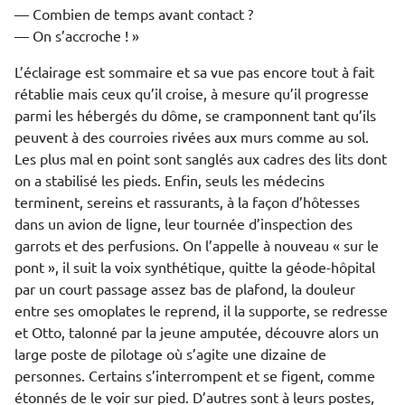
— Combien de temps avant contact ?
— On s’accroche ! »
L’éclairage est sommaire et sa vue pas encore tout à fait
rétablie mais ceux qu’il croise, à mesure qu’il progresse
parmi les hébergés du dôme, se cramponnent tant qu’ils
peuvent à des courroies rivées aux murs comme au sol.
Les plus mal en point sont sanglés aux cadres des lits dont
on a stabilisé les pieds. Enfin, seuls les médecins
terminent, sereins et rassurants, à la façon d’hôtesses
dans un avion de ligne, leur tournée d’inspection des
garrots et des perfusions. On l’appelle à nouveau « sur le
pont », il suit la voix synthétique, quitte la géode-hôpital
par un court passage assez bas de plafond, la douleur
entre ses omoplates le reprend, il la supporte, se redresse
et Otto, talonné par la jeune amputée, découvre alors un
large poste de pilotage où s’agite une dizaine de
personnes. Certains s’interrompent et se figent, comme
étonnés de le voir sur pied. D’autres sont à leurs postes,