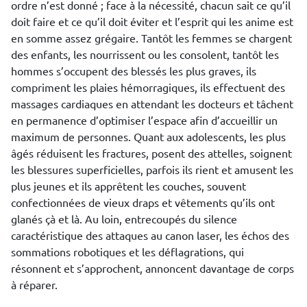
ordre n’est donné ; face à la nécessité, chacun sait ce qu’il
doit faire et ce qu’il doit éviter et l’esprit qui les anime est
en somme assez grégaire. Tantôt les femmes se chargent
des enfants, les nourrissent ou les consolent, tantôt les
hommes s’occupent des blessés les plus graves, ils
compriment les plaies hémorragiques, ils effectuent des
massages cardiaques en attendant les docteurs et tâchent
en permanence d’optimiser l’espace afin d’accueillir un
maximum de personnes. Quant aux adolescents, les plus
âgés réduisent les fractures, posent des attelles, soignent
les blessures superficielles, parfois ils rient et amusent les
plus jeunes et ils apprêtent les couches, souvent
confectionnées de vieux draps et vêtements qu’ils ont
glanés çà et là. Au loin, entrecoupés du silence
caractéristique des attaques au canon laser, les échos des
sommations robotiques et les déflagrations, qui
résonnent et s’approchent, annoncent davantage de corps
à réparer.