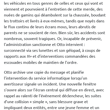
les véhicules en tous genres de celles et ceux qui vont et
viennent et pourvoient à l’entretien de cette merde, des
nuées de gamins qui déambulent sur la chaussée, boudant
les trottoirs et livrés à eux-mêmes, tandis que noyés dans
le flux continu de leurs écrans mous, leurs abrutis de
parents ne se soucient de rien. Bien sûr, les accidents sont
nombreux, souvent tragiques. Or, incapable de prévenir,
l’administration sanctionne et Otto intervient :
surconnecté via ses lunettes et son gélopad, à coups de
rapports aux
N+
et d’interventions commandées des
escouades mobiles de maintien de l’ordre.
Otto archive une copie du message et planifie
l’intervention du service informatique lorsqu’un
avertisseur signale un incident. Une nouvelle fenêtre
s’ouvre alors sur l’écran central qui diffuse en direct, avec
rappel au ralenti de l’événement déclencheur, les suites
d’une collision « simple », sans blessure grave et
impliquant deux entités, entre une jeune femme et un