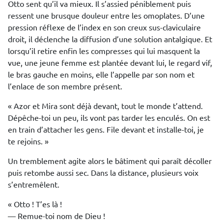
Otto sent qu’il va mieux. Il s’assied péniblement puis
ressent une brusque douleur entre les omoplates. D’une
pression réflexe de l’index en son creux sus-claviculaire
droit, il déclenche la diffusion d’une solution antalgique. Et
lorsqu’il retire enfin les compresses qui lui masquent la
vue, une jeune femme est plantée devant lui, le regard vif,
le bras gauche en moins, elle l’appelle par son nom et
l’enlace de son membre présent.
« Azor et Mira sont déjà devant, tout le monde t’attend.
Dépêche-toi un peu, ils vont pas tarder les enculés. On est
en train d’attacher les gens. File devant et installe-toi, je
te rejoins. »
Un tremblement agite alors le bâtiment qui paraît décoller
puis retombe aussi sec. Dans la distance, plusieurs voix
s’entremêlent.
« Otto ! T’es là !
— Remue-toi nom de Dieu !