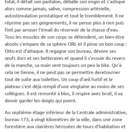
total, il défait son pantalon, déballe son engin et s’astique
alors comme jamais, salive, compression artérielle,
autostimulation prostatique et tout le tremblement. Il ne
réprime pas ses geignements, il ne pense plus à rien puis
finit par arroser l’émail du réservoir de la chasse d’eau.
Tous les muscles de son corps se détendent, un bien-être
absolu s’empare de sa sphère ORL et il pisse un bon coup :
Otto est d’attaque. Il regagne son bureau, dévore ses
œufs durs et ses betteraves et quand il s’essuie du revers
de la manche, sa main sent toujours un peu la bite. Qu’à
cela ne tienne, il ne peut pas se permettre deretourner
tout de suite aux toilettes. Un coup d’œil furtif et le
plateau s’est déjà rempli d’une vingtaine au moins de ses
collègues. Il est remonté à bloc, il respire avec bruit, il va
devoir garder les doigts qui puent.
Au septième étage inférieur de la Centrale administrative,
bureau 173, à vingt kilomètres de la ville, dans une zone
forestière aux clairières hérissées de tours d’habitation et