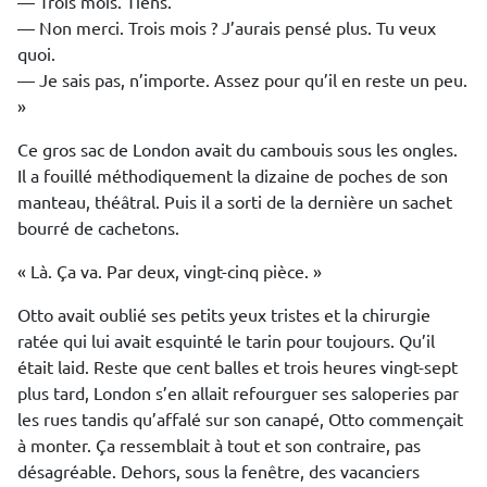
— Trois mois. Tiens.
— Non merci. Trois mois ? J’aurais pensé plus. Tu veux
quoi.
— Je sais pas, n’importe. Assez pour qu’il en reste un peu.
»
Ce gros sac de London avait du cambouis sous les ongles.
Il a fouillé méthodiquement la dizaine de poches de son
manteau, théâtral. Puis il a sorti de la dernière un sachet
bourré de cachetons.
« Là. Ça va. Par deux, vingt-cinq pièce. »
Otto avait oublié ses petits yeux tristes et la chirurgie
ratée qui lui avait esquinté le tarin pour toujours. Qu’il
était laid. Reste que cent balles et trois heures vingt-sept
plus tard, London s’en allait refourguer ses saloperies par
les rues tandis qu’affalé sur son canapé, Otto commençait
à monter. Ça ressemblait à tout et son contraire, pas
désagréable. Dehors, sous la fenêtre, des vacanciers