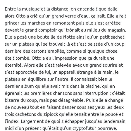
Entre la musique et la distance, on entendait que dalle
alors Otto a crié qu’un grand verre d’eau, ça irait. Elle a fait
grincer les marches en remontant puis elle s’est arrêtée
devant le grand comptoir qui trônait au milieu du magasin.
Elle a posé une bouteille de flotte ainsi qu’un petit sachet
sur un plateau qui se trouvait là et s’est baissée d’un coup
derrière des cartons empilés, comme si quelque chose
était tombé. Otto a eu l’impression que ça durait une
éternité. Alors elle s’est relevée avec un grand sourire et
s’est approchée de lui, un appareil étrange à la main, le
plateau en équilibre sur l’autre. Il connaissait bien le
dernier album qu’elle avait mis dans la platine, qui en
égrenait les premières chansons sans interruption ; c’était
bizarre du coup, mais pas désagréable. Puis elle a changé
de nouveau tout en faisant danser sous ses yeux les deux
trois cachetons du ziplock qu’elle tenait entre le pouce et
l’index. Largement de quoi s’échapper jusqu’au lendemain
midi d’un présent qu’était qu’un cryptofutur pourrave.