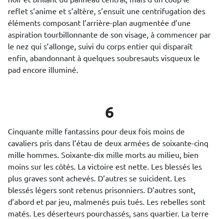
reflet s’anime et s’altère, s’ensuit une centrifugation des
éléments composant l’arrière-plan augmentée d’une
aspiration tourbillonnante de son visage, à commencer par
le nez qui s’allonge, suivi du corps entier qui disparaît
enfin, abandonnant à quelques soubresauts visqueux le
pad encore illuminé.
6
Cinquante mille fantassins pour deux fois moins de
cavaliers pris dans l’étau de deux armées de soixante-cinq
mille hommes. Soixante-dix mille morts au milieu, bien
moins sur les côtés. La victoire est nette. Les blessés les
plus graves sont achevés. D’autres se suicident. Les
blessés légers sont retenus prisonniers. D’autres sont,
d’abord et par jeu, malmenés puis tués. Les rebelles sont
matés. Les déserteurs pourchassés, sans quartier. La terre