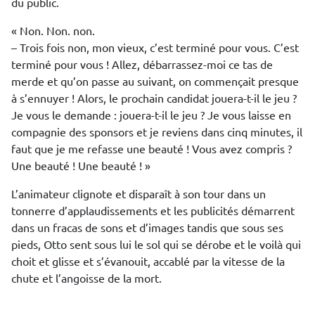
du public.
« Non. Non. non.
– Trois fois non, mon vieux, c’est terminé pour vous. C’est
terminé pour vous ! Allez, débarrassez-moi ce tas de
merde et qu’on passe au suivant, on commençait presque
à s’ennuyer ! Alors, le prochain candidat jouera-t-il le jeu ?
Je vous le demande : jouera-t-il le jeu ? Je vous laisse en
compagnie des sponsors et je reviens dans cinq minutes, il
faut que je me refasse une beauté ! Vous avez compris ?
Une beauté ! Une beauté ! »
L’animateur clignote et disparaît à son tour dans un
tonnerre d’applaudissements et les publicités démarrent
dans un fracas de sons et d’images tandis que sous ses
pieds, Otto sent sous lui le sol qui se dérobe et le voilà qui
choit et glisse et s’évanouit, accablé par la vitesse de la
chute et l’angoisse de la mort.