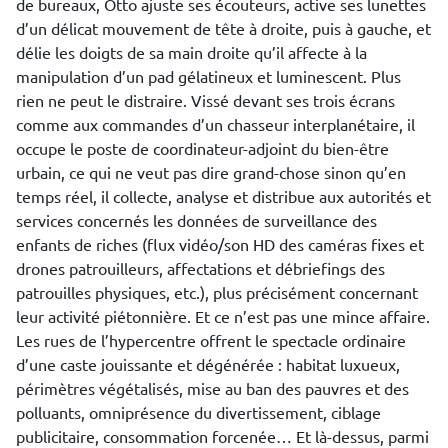
de bureaux, Otto ajuste ses écouteurs, active ses lunettes
d’un délicat mouvement de tête à droite, puis à gauche, et
délie les doigts de sa main droite qu’il affecte à la
manipulation d’un pad gélatineux et luminescent. Plus
rien ne peut le distraire. Vissé devant ses trois écrans
comme aux commandes d’un chasseur interplanétaire, il
occupe le poste de coordinateur-adjoint du bien-être
urbain, ce qui ne veut pas dire grand-chose sinon qu’en
temps réel, il collecte, analyse et distribue aux autorités et
services concernés les données de surveillance des
enfants de riches (flux vidéo/son HD des caméras fixes et
drones patrouilleurs, affectations et débriefings des
patrouilles physiques, etc.), plus précisément concernant
leur activité piétonnière. Et ce n’est pas une mince affaire.
Les rues de l’hypercentre offrent le spectacle ordinaire
d’une caste jouissante et dégénérée : habitat luxueux,
périmètres végétalisés, mise au ban des pauvres et des
polluants, omniprésence du divertissement, ciblage
publicitaire, consommation forcenée… Et là-dessus, parmi