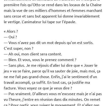
première fois qu’Otto se rend dans les locaux de la Chaîne
mais la vue de ces milliers d’hommes et femmes marchant
sans cesse et sans but apparent lui donne invariablement
le vertige. L’animateur lui tape sur l’épaule.
« Alors ?
— Oui ?
— Vous n’avez pas dit un mot depuis qu’on est sortis.
C’est super, non ?
— Ah oui, mon client sera content.
— Bien. Et vous, vous le prenez comment ?
— Sans plus. Je me réjouis d’aller lui dire que « Jouer le
jeu » va se faire, parce qu’il va sauter de joie, mais moi, ça
ne me fait pas grand-chose. Enfin, j’ai le sentiment d’un
travail accompli, ça suffit. En tout cas, ça justifie ma
facture. Vous voyez ce que je veux dire ?
— Pas vraiment. D’ailleurs vous m’excusez mais je n’ai pas
vu l’heure, j’entre en réunion dans dix minutes. On remet
ça ? Pour partir, vous suivez le mouvement. Et n’allez pas