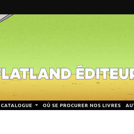
CATALOGUE
OÙ SE PROCURER NOS LIVRES
AU