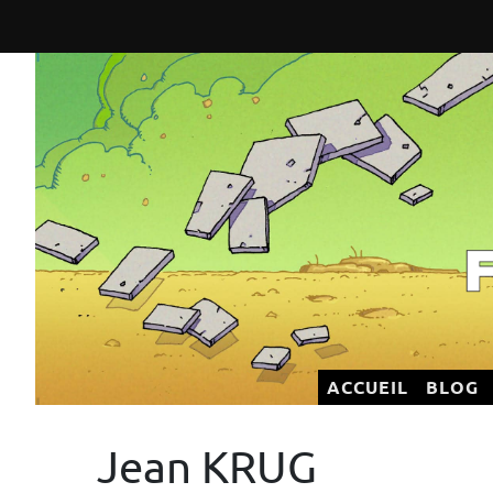
Flatland Éditeur
ACCUEIL
BLOG
Jean KRUG