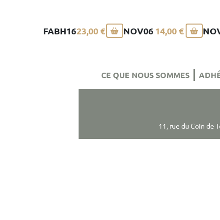
FABH16
23,00 €
NOV06
14,00 €
NO
CE QUE NOUS SOMMES
ADHÉ
11, rue du Coin de 