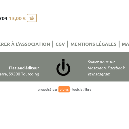
V04
13,00 €
RER À L’ASSOCIATION
CGV
MENTIONS LÉGALES
MA
Suivez-nous sur
Flatland éditeur
Mastodon, Facebook
Terre, 59200 Tourcoing
et Instagram
propulsé par
biblys
· logiciel libre