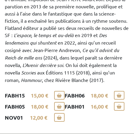
parution en 2013 de sa première nouvelle, prolifique et
aussi à l’aise dans le fantastique que dans la science-
fiction, il a enchaîné les publications à un rythme soutenu.
Flatland éditeur a publié ses deux recueils de nouvelles de
SF :
L’espace, le temps et au-delà
en 2019 et
Des
lendemains qui shuntent
en 2022, ainsi qu’un recueil
cosigné avec Jean-Pierre Andrevon,
Ce qu’il advint du
Reich de mille ans
(2024), dans lequel paraît sa dernière
novella,
L'Avenir derrière soi
. On lui doit également la
novella
Scories
aux Éditions 1115 (2018), ainsi qu’un
roman
, Hammour
, chez Rivière Blanche (2017).
FABH15
15,00 €
FABH06
18,00 €
FABH05
18,00 €
FABH01
16,00 €
NOV01
12,00 €