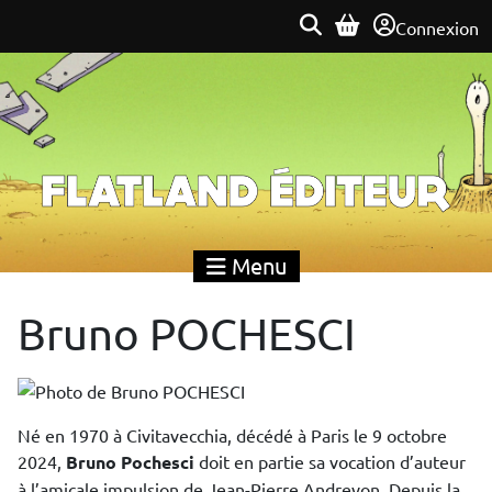
Connexion
Flatland Éditeur
Menu
Bruno POCHESCI
Né en 1970 à Civitavecchia, décédé à Paris le 9 octobre
2024,
Bruno Pochesci
doit en partie sa vocation d’auteur
à l’amicale impulsion de Jean-Pierre Andrevon. Depuis la