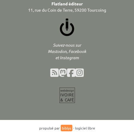
Flatland éditeur
11, rue du Coin de Terre, 59200 Tourcoing
Suivez-nous sur
Mastodon, Facebook
et Instagram
propulsé par
biblys
· logiciel libre