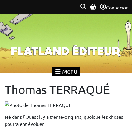
Connexion
Flatland Éditeur
Menu
Thomas TERRAQUÉ
Né dans l’Ouest il y a trente-cinq ans, quoique les choses
pourraient évoluer.