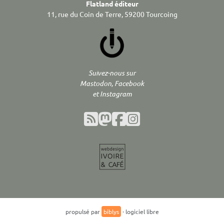
Flatland éditeur
11, rue du Coin de Terre, 59200 Tourcoing
Suivez-nous sur
Mastodon, Facebook
et Instagram
propulsé par
biblys
· logiciel libre