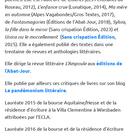
Roseau, 2012),
L’enfance crue
(Lunatique, 2014),
Ma mère
en automne
(Alpes Vagabondes/Gros Textes, 2017),
de
Fantasmagories
(Éditions de l’Abat-Jour, 2018),
Sylvia,
la fille dans le miroir
(Sans crispation Édition, 2023) et
Unica ou le morcellement
(
Sans crispation Édition
,
2025). Elle a également publié des textes dans une
trentaine de revues et anthologies littéraires.
Elle dirige la revue littéraire
L’Ampoule
aux
éditions de
l’Abat-Jour
.
Elle publie par ailleurs ses critiques de livres sur son blog
Le pandémonium littéraire
.
Lauréate 2015 de la bourse Aquitaine/Hesse et de la
résidence d’écriture à la Villa Clementine à Wiesbaden
attribuées par l’ECLA.
Lauréate 2016 de la bourse et de la résidence d’écriture