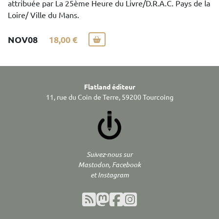
attribuée par La 25ème Heure du Livre/D.R.A.C. Pays de la
Loire/ Ville du Mans.
NOV08
18,00 €
Flatland éditeur
11, rue du Coin de Terre, 59200 Tourcoing
Suivez-nous sur
Mastodon, Facebook
et Instagram