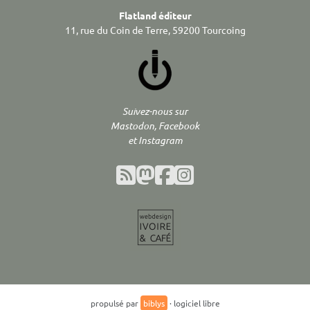
Flatland éditeur
11, rue du Coin de Terre, 59200 Tourcoing
Suivez-nous sur
Mastodon, Facebook
et Instagram
propulsé par
biblys
· logiciel libre