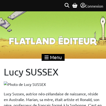
Connexion
Flatland Éditeur
Menu
Lucy SUSSEX
Lucy Sussex, autrice néo-zélandaise de naissance, réside
en Australie. Marian, sa mère, était artiste et Ronald, son
père, professeur de français formé à la Sorbonne. C’est en