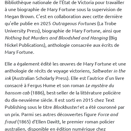
Bibliothèque nationale de l’État de Victoria pour travailler
à une biographie de Mary Fortune sous la supervision de
Megan Brown. C'est en collaboration avec cette dernière
qu'elle publie en 2025
Outrageous Fortunes
(La Trobe
University Press), biographie de Mary Fortune, ainsi que
Nothing but Murders and Bloodshed and Hanging
(Big
Nickel Publications), anthologie consacrée aux écrits de
Mary Fortune.
Elle a également édité les œuvres de Mary Fortune et une
anthologie de récits de voyage victoriens,
Saltwater in the
ink
(Australian Scholarly Press). Elle est l'autrice d'un livre
consacré à Fergus Hume et son roman
Le mystère du
hansom cab
(1886), best-seller de la littérature policière
du dix-neuvième siècle. Il est sorti en 2015 chez Text
Publishing sous le titre
Blockbuster!
et a été couronné par
un prix. Parmi ses autres découvertes figure
Force and
fraud
(1865) d’Ellen Davitt, le premier roman policier
australien, disponible en édition numérique chez