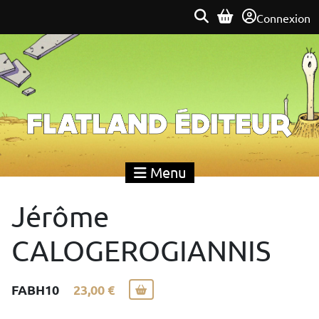
Connexion
Flatland Éditeur
Menu
Jérôme
CALOGEROGIANNIS
FABH10
23,00 €