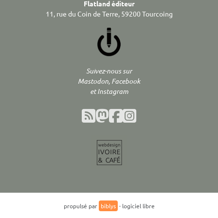
Flatland éditeur
11, rue du Coin de Terre, 59200 Tourcoing
Suivez-nous sur
Mastodon, Facebook
et Instagram
propulsé par
biblys
· logiciel libre