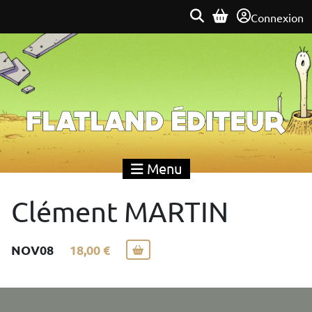
Connexion
Flatland Éditeur
Menu
Clément MARTIN
NOV08
18,00 €