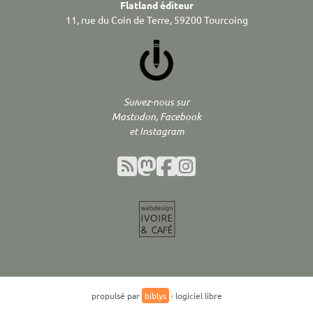
Flatland éditeur
11, rue du Coin de Terre, 59200 Tourcoing
Suivez-nous sur
Mastodon, Facebook
et Instagram
propulsé par
biblys
· logiciel libre