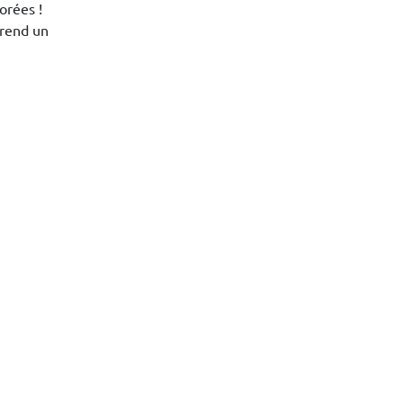
orées !
 rend un