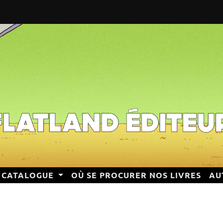
CATALOGUE
OÙ SE PROCURER NOS LIVRES
AU