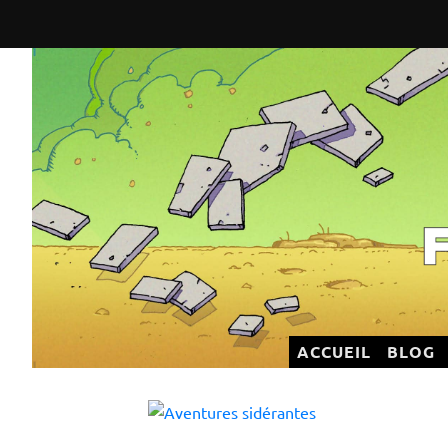
Flatland Éditeur
ACCUEIL
BLOG