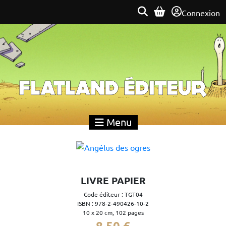
Connexion
Flatland Éditeur
Menu
LIVRE PAPIER
Code éditeur : TGT04
ISBN : 978-2-490426-10-2
10 x 20 cm, 102 pages
8,50 €