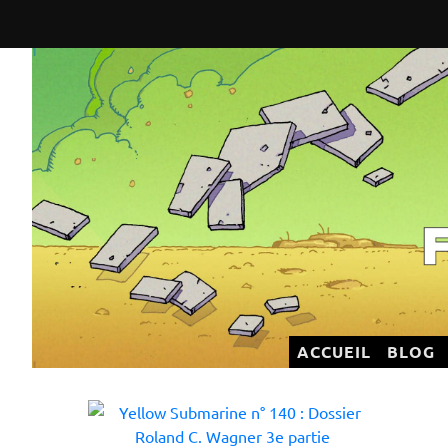
Flatland Éditeur
ACCUEIL
BLOG