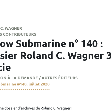
C. WAGNER
S CONTRIBUTEURS
low Submarine n° 140 :
sier Roland C. Wagner 
tie
ION À LA DEMANDE / AUTRES ÉDITEURS
ubmarine
#140, juillet 2020
me dossier d'archives de Roland C. Wagner !