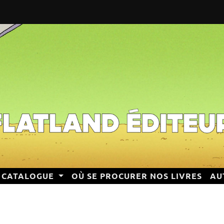
CATALOGUE
OÙ SE PROCURER NOS LIVRES
AU