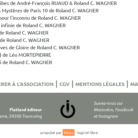
ribes de André-François RUAUD & Roland C. WAGNER
s Mystères de Paris 10 de Roland C. WAGNER
 pour l'inconnu de Roland C. WAGNER
 infinie de Roland C. WAGNER
 de Roland C. WAGNER
 de Roland C. WAGNER
ves de Gloire de Roland C. WAGNER
re) de Léo MORTEPIERRE
li de Roland C. WAGNER
RER À L’ASSOCIATION
CGV
MENTIONS LÉGALES
MA
Suivez-nous sur
Flatland éditeur
Mastodon, Facebook
Terre, 59200 Tourcoing
et Instagram
propulsé par
biblys
· logiciel libre