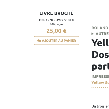
LIVRE BROCHÉ
ISBN : 978-2-490972-38-8
460 pages
ROLAND 
25,00 €
AUTRE
Yel
AJOUTER AU PANIER
Dos
par
IMPRESS
Yellow S
Un troisiè